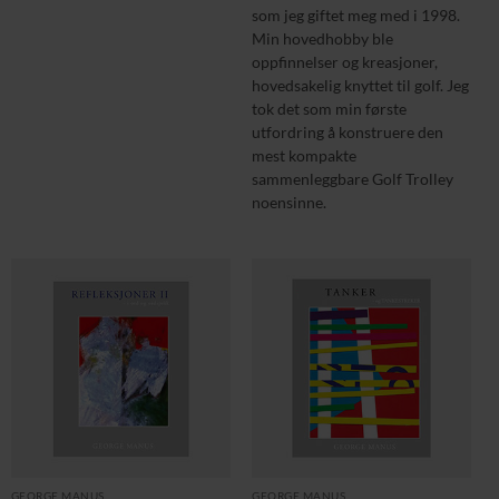
som jeg giftet meg med i 1998.
Min hovedhobby ble
oppfinnelser og kreasjoner,
hovedsakelig knyttet til golf. Jeg
tok det som min første
utfordring å konstruere den
mest kompakte
sammenleggbare Golf Trolley
noensinne.
GEORGE MANUS
GEORGE MANUS