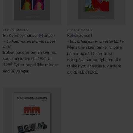
GEORGE MANUS
GEORGE MANUS
En Kvinnes mange flyttinger
Refleksjoner I
– La Paloma, en kvinne i livet
- En refleksjon er en ettertanke
mitt
Mens ting skjer, tenker vi bare
Boken handler om en kvinne,
på her og nå. Det er først
som i perioden fra 1981 til
etterpå vi har muligheten til å
1995 flytter bopel ikke mindre
tenke nytt, analysere, vurdere
end 36 ganger.
og REFLEKTERE.